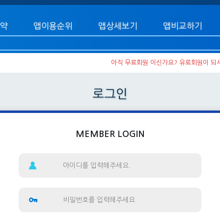
약
앱이용순위
앱상세보기
앱비교하기
아직 무료회원 이신가요? 유료회원이 되
로그인
MEMBER LOGIN