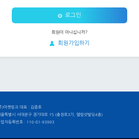
로그인
회원이 아니십니까?
회원가입하기
주)마켓링크 대표 : 김종호
울특별시 서대문구 경기대로 15 (충정로3가, 엘림넷빌딩4층)
업자등록번호 : 110-81-93993