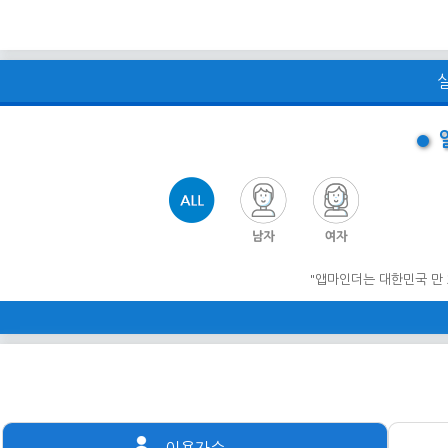
전체
남자
여자
"앱마인더는 대한민국 만 