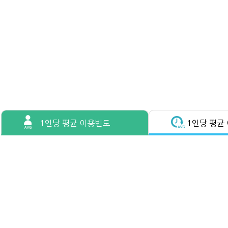
1인당 평균 이용빈도
1인당 평균