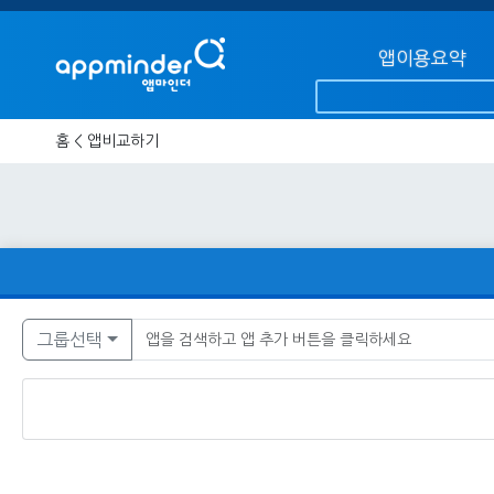
앱이용요약
홈 < 앱비교하기
그룹선택